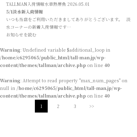
TALLMAN入荷情報
水草
熱帯魚
2026.05.01
5/1淡水新入荷情報
いつも当店をご利用いただきましてありがとうございます。 淡
水コーナーの新着入荷情報です…
お知らせを読む
Warning
: Undefined variable $additional_loop in
/home/c6295065/public_html/tall-man.jp/wp-
content/themes/tallman/archive.php
on line
40
Warning
: Attempt to read property "max_num_pages" on
null in
/home/c6295065/public_html/tall-man.jp/wp-
content/themes/tallman/archive.php
on line
40
1
2
3
>>