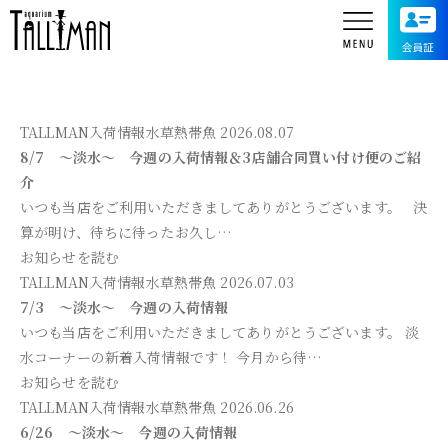
TALLMAN入荷情報
水草
熱帯魚
2026.08.07
8/7 ～淡水～ 今週の入荷情報＆3店舗合同買い付け便のご紹
介
いつも当店をご利用いただきましてありがとうございます。 決
算が明け、待ちに待ったお久し…
お知らせを読む
TALLMAN入荷情報
水草
熱帯魚
2026.07.03
7/3 ～淡水～ 今週の入荷情報
いつも当店をご利用いただきましてありがとうございます。 淡
水コーナーの新着入荷情報です！ 今月から待…
お知らせを読む
TALLMAN入荷情報
水草
熱帯魚
2026.06.26
6/26 ～淡水～ 今週の入荷情報