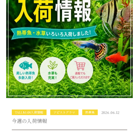
TALLMAN入荷情報
アピストグラマ
熱帯魚
2026.06.12
今週の入荷情報