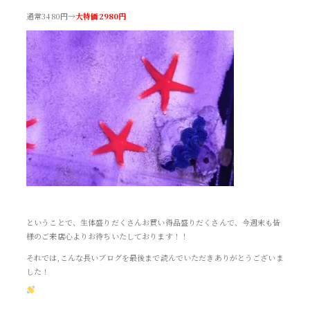
通常3480円→
大特価2980円
ということで、生体盛りだくさんお買い得品盛りだくさんで、今週末も皆
様のご来店心よりお待ちいたしております！！
それでは,こんな長いブログを最後まで読んでいただきありがとうございま
した！