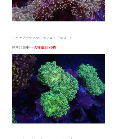
・ハナブサツツマルサンゴ～イエロー～
通常5980円→
大特価3980円