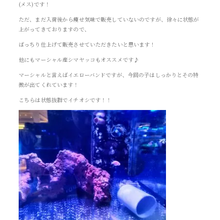
(メス)です！
ただ、まだ入荷後から痩せ気味で販売していないのですが、徐々に状態が
上がってきておりますので、
ばっちり仕上げて販売させていただきたいと思います！
他にもマーシャル産シマヤッコもオススメです♪
マーシャルと言えばイエローバンドですが、今回の子はしっかりとその特
徴が出てくれています！
こちらは状態抜群でイチオシです！！