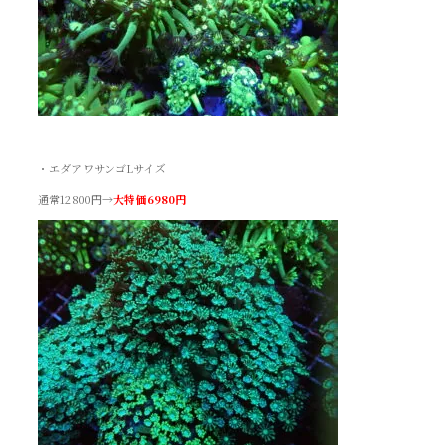
・エダアワサンゴLサイズ
通常12800円→
大特価6980円