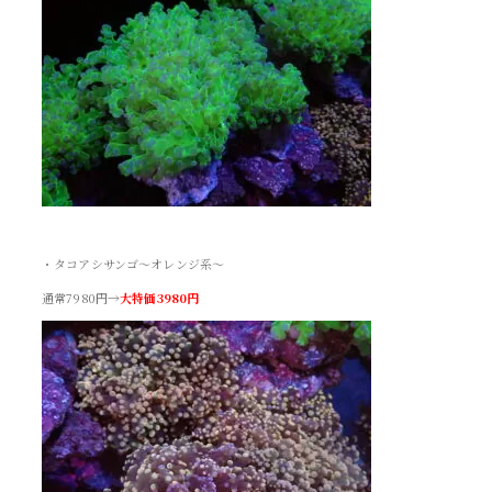
・タコアシサンゴ～オレンジ系～
通常7980円→
大特価3980円