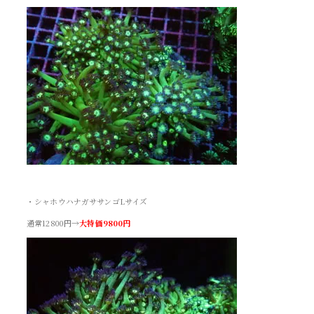
・シャホウハナガササンゴLサイズ
通常12800円→
大特価9800円