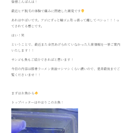
皆様こんばんは！
最近ヒゲ脱毛の体験で痛みに悶絶した潮見です
あれはやばいです。アゴにずっと輪ゴム引っ張って離してペシっ！！！っ
てされてる感じです。
はい！笑
ということで、最近また全然あげられていなかった入荷情報を一挙ご案内
いたします！！
サンゴも魚もご紹介できればと思います！
今日の内容は豚骨ラーメン背油マシマシくらい濃いので、是非最後までご
覧くださいませ！！
まずはお魚から
トップバッターはやはりこのお魚！