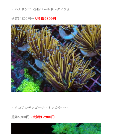
・ハナサンゴ～24kゴールド～タイプA
通常14800円→
大特価9800円
・タコアシサンゴ～ツートンカラー～
通常5980円→
大特価2980円