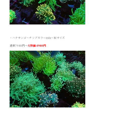
・ハナサンゴ～チップカラーmix～Mサイズ
通常7980円→
大特価4980円