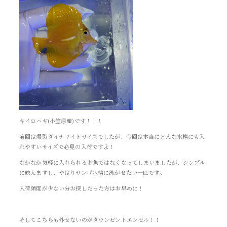
キイロハギ(小笠原産)です！！！
前回は爆裂ダイナマイトサイズでしたが、今回は本当にどんな水槽にも入
れやすいサイズで必見の入荷ですよ！
なかなか気軽に入れられるお魚ではなくなってしまいましたが、シンプル
に映えますし、やはりサンゴ水槽に泳がせたい一匹です。
入荷頻度が少ない分お探しだった方はお早めに！
そしてこちらも外せないのがタウンゼントエンゼル！！