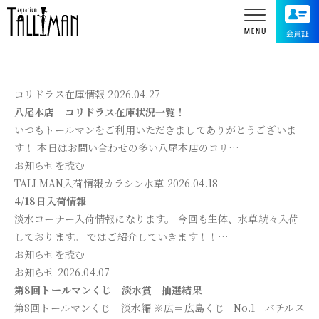
コリドラス
在庫情報
2026.04.27
八尾本店 コリドラス在庫状況一覧！
いつもトールマンをご利用いただきましてありがとうございま
す！ 本日はお問い合わせの多い八尾本店のコリ…
お知らせを読む
TALLMAN入荷情報
カラシン
水草
2026.04.18
4/18日入荷情報
淡水コーナー入荷情報になります。 今回も生体、水草続々入荷
しております。 ではご紹介していきます！！…
お知らせを読む
お知らせ
2026.04.07
第8回トールマンくじ 淡水賞 抽選結果
第8回トールマンくじ 淡水編 ※広＝広島くじ No.1 バチルス