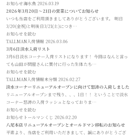
お知らせ
海水魚
2026.03.19
2026年3月20日～21日の営業についてお知らせ
いつも当店をご利用頂きましてありがとうございます。 明日
3/20(金祝)と明後日3/21(土)につき…
お知らせを読む
TALLMAN入荷情報
2026.03.06
3月6日淡水入荷リスト
3月6日淡水コーナー入荷リストになります！ 今回はなんと言っ
ても山田が問屋さんに買付に行った生体たち…
お知らせを読む
TALLMAN入荷情報
未分類
2026.02.27
淡水コーナーリニューアルオープンに向けて怒涛の入荷しました
リニューアルオープンまで残り、、、1日！！ ということで淡水
コーナー怒涛の入荷ラッシュとなっておりま…
お知らせを読む
お知らせ
トールマンくじ
2026.02.20
八尾本店リニューアルオープンとオールドマン移転のお知らせ
平素より、当店をご利用いただきまして、誠にありがとうござ