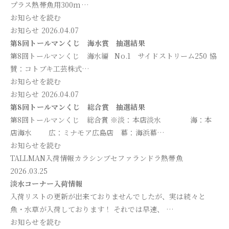
プラス熱帯魚用300m…
お知らせを読む
お知らせ
2026.04.07
第8回トールマンくじ 海水賞 抽選結果
第8回トールマンくじ 海水編 No.1 サイドストリーム250 協
賛：コトブキ工芸株式…
お知らせを読む
お知らせ
2026.04.07
第8回トールマンくじ 総合賞 抽選結果
第8回トールマンくじ 総合賞 ※淡：本店淡水 海：本
店海水 広：ミナモア広島店 幕：海浜幕…
お知らせを読む
TALLMAN入荷情報
カラシン
ブセファランドラ
熱帯魚
2026.03.25
淡水コーナー入荷情報
入荷リストの更新が出来ておりませんでしたが、実は続々と
魚・水草が入荷しております！ それでは早速、 …
お知らせを読む