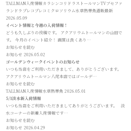
TALLMAN入荷情報
カラシン
コリドラス
トールマンTV
ブセファ
ランドラ
プレコ
プレコ
ミクロソリウム
水草
熱帯魚
通販最新
2026.05.09
イベント情報と今週の入荷情報！
どうも久しぶりの投稿です。 アクアリウムトールマンの山田で
す。 今月のイベント紹介！ 画質は良くあり…
お知らせを読む
お知らせ
2026.05.02
ゴールデンウィークイベントのお知らせ
いつも当店をご利用いただきまして、ありがとうございます。
アクアリウムトールマン八尾本店ではゴールデ…
お知らせを読む
TALLMAN入荷情報
水草
熱帯魚
2026.05.01
5/1淡水新入荷情報
いつも当店をご利用いただきましてありがとうございます。 淡
水コーナーの新着入荷情報です…
お知らせを読む
お知らせ
2026.04.29