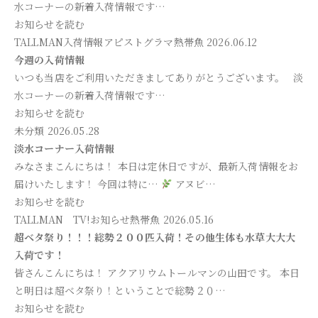
水コーナーの新着入荷情報です…
お知らせを読む
TALLMAN入荷情報
アピストグラマ
熱帯魚
2026.06.12
今週の入荷情報
いつも当店をご利用いただきましてありがとうございます。 淡
水コーナーの新着入荷情報です…
お知らせを読む
未分類
2026.05.28
淡水コーナー入荷情報
みなさまこんにちは！ 本日は定休日ですが、最新入荷情報をお
届けいたします！ 今回は特に…
アヌビ…
お知らせを読む
TALLMAN TV!
お知らせ
熱帯魚
2026.05.16
超ベタ祭り！！！総勢２００匹入荷！その他生体も水草大大大
入荷です！
皆さんこんにちは！ アクアリウムトールマンの山田です。 本日
と明日は超ベタ祭り！ということで総勢２０…
お知らせを読む