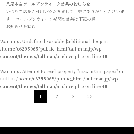
八尾本店ゴールデンウィーク営業のお知らせ
いつも当店をご利用いただきまして、誠にありがとうございま
す。 ゴールデンウィーク期間の営業は下記の通…
お知らせを読む
Warning
: Undefined variable $additional_loop in
/home/c6295065/public_html/tall-man.jp/wp-
content/themes/tallman/archive.php
on line
40
Warning
: Attempt to read property "max_num_pages" on
null in
/home/c6295065/public_html/tall-man.jp/wp-
content/themes/tallman/archive.php
on line
40
1
2
3
>>