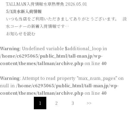
TALLMAN入荷情報
水草
熱帯魚
2026.05.01
5/1淡水新入荷情報
いつも当店をご利用いただきましてありがとうございます。 淡
水コーナーの新着入荷情報です…
お知らせを読む
Warning
: Undefined variable $additional_loop in
/home/c6295065/public_html/tall-man.jp/wp-
content/themes/tallman/archive.php
on line
40
Warning
: Attempt to read property "max_num_pages" on
null in
/home/c6295065/public_html/tall-man.jp/wp-
content/themes/tallman/archive.php
on line
40
1
2
3
>>