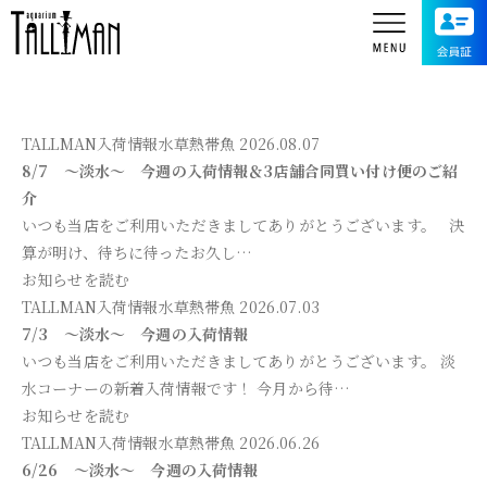
TALLMAN入荷情報
水草
熱帯魚
2026.08.07
8/7 ～淡水～ 今週の入荷情報＆3店舗合同買い付け便のご紹
介
いつも当店をご利用いただきましてありがとうございます。 決
算が明け、待ちに待ったお久し…
お知らせを読む
TALLMAN入荷情報
水草
熱帯魚
2026.07.03
7/3 ～淡水～ 今週の入荷情報
いつも当店をご利用いただきましてありがとうございます。 淡
水コーナーの新着入荷情報です！ 今月から待…
お知らせを読む
TALLMAN入荷情報
水草
熱帯魚
2026.06.26
6/26 ～淡水～ 今週の入荷情報