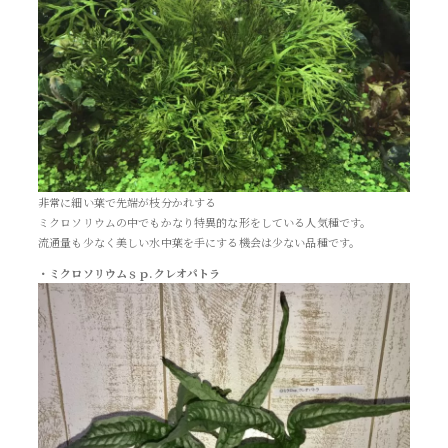
非常に細い葉で先端が枝分かれする
ミクロソリウムの中でもかなり特異的な形をしている人気種です。
流通量も少なく美しい水中葉を手にする機会は少ない品種です。
・ミクロソリウムｓｐ.クレオパトラ