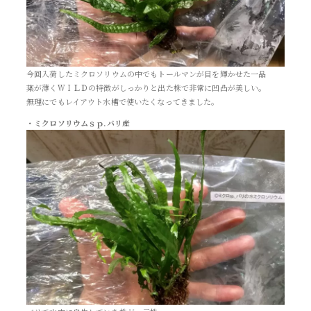
今回入荷したミクロソリウムの中でもトールマンが目を輝かせた一品
葉が薄くＷＩＬＤの特徴がしっかりと出た株で非常に凹凸が美しい。
無理にでもレイアウト水槽で使いたくなってきました。
・ミクロソリウムｓｐ.バリ産