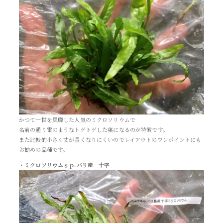
かつて一世を風靡した人気のミクロソリウムで
名前の通り雷のようなトゲトゲした葉になるのが特徴です。
また比較的小さく丈が長くなりにくいのでレイアウトのワンポイントにも
お勧めの品種です。
・ミクロソリウムｓｐ.バリ産 十字