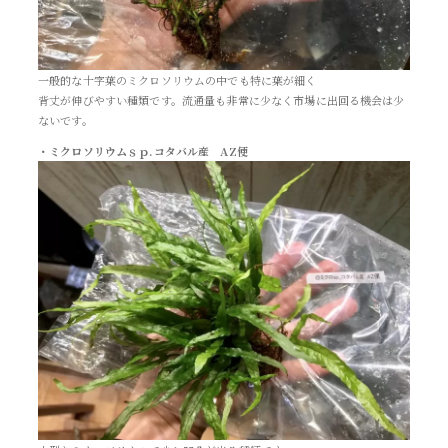
一般的な十字葉のミクロソリウムの中でも特に葉が細く
背丈が伸びやすい種類です。流通量も非常に少なく市場に出回る機会は少
ないです。
・ミクロソリウムｓｐ.コタバル産 AZ便