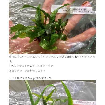
非常に珍しいインド産のミクロソリウムで小型で凹凸の出やすいタイプで
す。
小型レイアウトにも使用し易そうです。
通なミクロ いかがでしょう？
・ミクロソリウムｓｐ.ロングリーフ