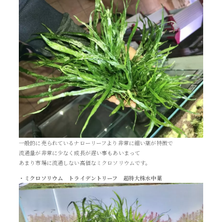
一般的に売られているナローリーフより非常に細い葉が特徴で
流通量が非常に少なく成長が遅い事もあいまって
あまり市場に流通しない高価なミクロソリウムです。
・ミクロソリウム トライデントリーフ 超特大株水中葉