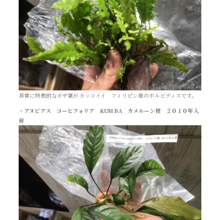
非常に特徴的なギザ葉がカッコイイ フィリピン産のボルビディスです。
・アヌビアス コーヒフォリア KUMBA カメルーン便 ２０１０年入
荷