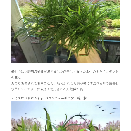
最近では比較的流通量が増えましたが美しく育った水中のトラインデント
の塊は
あまり販売されておりません。枝分かれした葉が横にすだれる形で成長し
水草のレイアウトにも良く使用される人気種です。
・ミクロソリウムｓｐ.パプアニューギニア 特大株