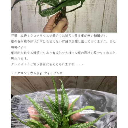
元祖 高級ミクロソリウムで最近では滅多に見る事が無い種類です。
葉の色や葉の形状が何とも言えない雰囲気を醸し出しておりますね。また
環境により
葉状が変化する種類でもあり育成化でも様々な葉の形状を見せてくれると
思われます。
クレオパトラと言う名前にもそそられますね・・・
・ミクロソリウムｓｐ.フィリピン産