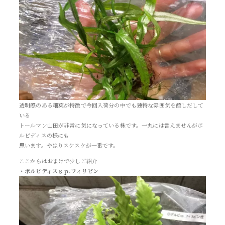
透明感のある細葉が特徴で今回入荷分の中でも独特な雰囲気を醸しだして
いる
トールマン山田が非常に気になっている株です。一丸には言えませんがボ
ルビディスの様にも
思います。やはりスケスケが一番です。
ここからはおまけで少しご紹介
・ボルビディスｓｐ.フィリピン