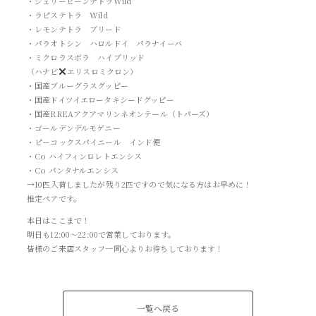
・ジェリービーンテトラWild
・ラピステトラ Wild
・レモンテトラ ブリード
・パラオトシン ハロルドイ パラナイーバ
・ミクロラスボラ ハイブリッド
（ハナビ
エリスロミクロン）
・国産ブルーグラスグッピー
・国産ドイツイエロータキシードグッピー
・国産RREAアクアマリンネオンテール（トパーズ）
・ゴールデンデルモゲニー
・ピーコックスパイニール インド便
・Co ハイフィンロレトエンシス
・Co パンタナルエンシス
→10匹入荷しましたが残り2匹ですので気になる方はお早めに！
推定ペアです。
本日はここまで！
明日も12:00〜22:00で営業しております。
皆様のご来店スタッフ一同心よりお待ちしております！
一覧へ戻る