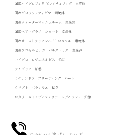
・国産ハイグロフィラ ピンナティフィダ 素焼鉢
・国産グロッソッティグマ 素焼鉢
・国産ウォーターマッシュルーム 素焼鉢
・国産ヘアーグラス ショート 素焼鉢
・国産オーストラリアンハイドロコタル 素焼鉢
・国産ブロセルビナカ バルストリス 素焼鉢
・ハイグロ ロザエネルビス 鉛巻
・アンブリア 鉛巻
・ラゲナンドラ ブリーディング ハート
・クリプト バランサエ 鉛巻
・ロタラ ロトンディフォリア レディッシュ 鉛巻
:072-9740-7280(金～月/15:00-22:00)