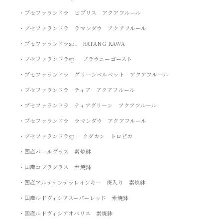
・ブセファランドラ ビブリス アクアフルール
・ブセファランドラ ラマンダウ アクアフルール
・ブセファランドラsp. BATANG KAWA
・ブセファランドラsp. ブラウニーゴースト
・ブセファランドラ グリーンベルベット アクアフルール
・ブセファランドラ ティア アクアフルール
・ブセファランドラ ティアグリーン アクアフルール
・ブセファランドラ ラマンダウ アクアフルール
・ブセファランドラsp. クダカン トロピカ
・国産パールグラス 素焼鉢
・国産コブラグラス 素焼鉢
・国産アルテナンテラレインキー 斑入り 素焼鉢
・国産ルドヴィシアスーパーレッド 素焼鉢
・国産ルドヴィシアオバリス 素焼鉢