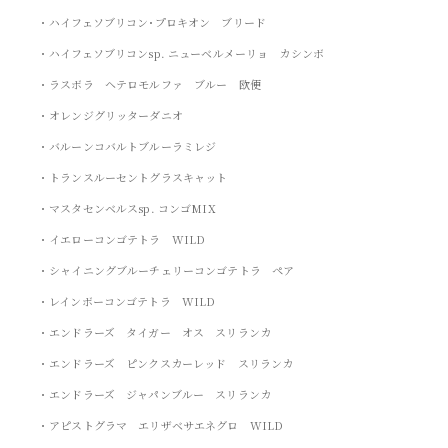
・ハイフェソブリコン･プロキオン ブリード
・ハイフェソブリコンsp. ニューベルメーリョ カシンボ
・ラスボラ ヘテロモルファ ブルー 欧便
・オレンジグリッターダニオ
・バルーンコバルトブルーラミレジ
・トランスルーセントグラスキャット
・マスタセンベルスsp. コンゴMIX
・イエローコンゴテトラ WILD
・シャイニングブルーチェリーコンゴテトラ ペア
・レインボーコンゴテトラ WILD
・エンドラーズ タイガー オス スリランカ
・エンドラーズ ピンクスカーレッド スリランカ
・エンドラーズ ジャパンブルー スリランカ
・アピストグラマ エリザベサエネグロ WILD