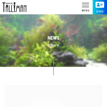
NEWS
お知らせ