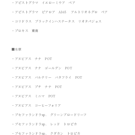
・アピストグラマ イエローミウア ペア
・アピストグラマ ピアロア A165 アルトリオネグロ ペア
・コリドラス ブラックインハステータス リオタパジョス
・プロキス 東南
■水草
・アヌビアス ナナ POT
・アヌビアス ナナ ゴールデン POT
・アヌビアス バルテリー バタフライ POT
・アヌビアス プチ ナナ POT
・アヌビアス ミニマ POT
・アヌビアス コーヒーフォリア
・ブセファランドラsp. グリーンブロードリーフ
・ブセファランドラsp. レッド トロピカ
・ブセファランドラsp. クダカン トロピカ