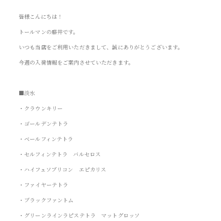
皆様こんにちは！
トールマンの藤井です。
いつも当店をご利用いただきまして、誠にありがとうございます。
今週の入荷情報をご案内させていただきます。
■淡水
・クラウンキリー
・ゴールデンテトラ
・ベールフィンテトラ
・セルフィンテトラ バルセロス
・ハイフェソブリコン エピカリス
・ファイヤーテトラ
・ブラックファントム
・グリーンラインラピステトラ マットグロッソ