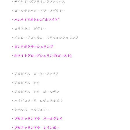
・サイヤミーズフライングフォックス
・ゴールデンハニードワーフグラミー
・バンパイアオトシン”ホワイト”
・コリドラス ピグミー
・イエローブロッサム スラウェシシュリンプ
・ピンクボクサーシュリンプ
・ホワイトグローブシュリンプ(ゴースト)
・アヌビアス コーヒーフォリア
・アヌビアス ナナ
・アヌビアス ナナ ゴールデン
・ハイグロフィラ ロザエネルビス
・シペルス ヘルフェリー
・ブセファランドラ パールグレイ
・ブセファランドラ レインボー