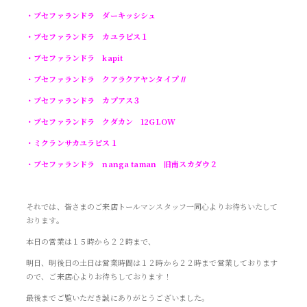
・ブセファランドラ ダーキッシシュ
・ブセファランドラ カユラピス１
・ブセファランドラ kapit
・ブセファランドラ クアラクアヤンタイプⅡ
・ブセファランドラ カプアス３
・ブセファランドラ クダカン 12GLOW
・ミクランサカユラピス１
・ブセファランドラ nanga taman 旧南スカダウ２
それでは、皆さまのご来店トールマンスタッフ一同心よりお待ちいたして
おります。
本日の営業は１５時から２２時まで、
明日、明後日の土日は営業時間は１２時から２２時まで営業しております
ので、ご来店心よりお待ちしております！
最後までご覧いただき誠にありがとうございました。