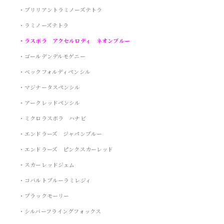
・ブリリアントラミノーズテトラ
・ラミノーズテトラ
・ラスボラ アクセルロディ ネオンブルー
・ゴールデンデルモゲニー
・ベックフォルディペンシル
・マジナータスペンシル
・アークレッドペンシル
・ミクロラスボラ ハナビ
・エンドラーズ ジャパンブルー
・エンドラーズ ピンクスカーレッド
・スカーレッドジェム
・コバルトブルーラミレジィ
・ブラックモーリー
・シルバーフライングフォックス