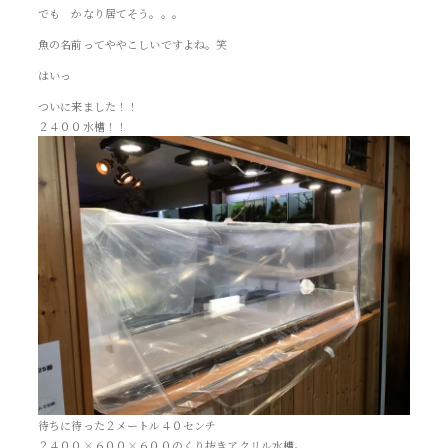
でも かなり居てそう。。。
魚の名前ってややこしいですよね。笑
はいっ
ついに来ました！！
２４００水槽！！
待ちに待った２メートル４０センチ
２４００×６００×６００のくり抜きアクリル水槽。