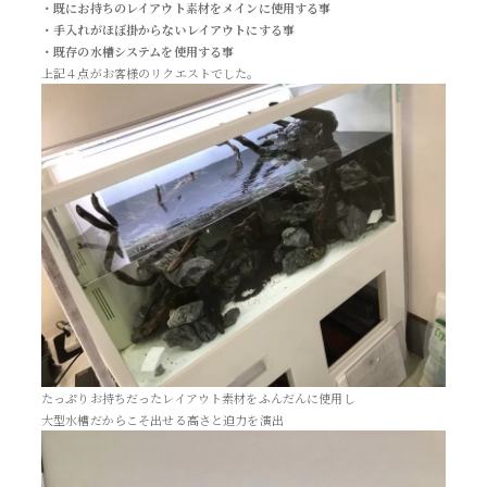
・既にお持ちのレイアウト素材をメインに使用する事
・手入れがほぼ掛からないレイアウトにする事
・既存の水槽システムを使用する事
上記４点がお客様のリクエストでした。
たっぷりお持ちだったレイアウト素材をふんだんに使用し
大型水槽だからこそ出せる高さと迫力を演出