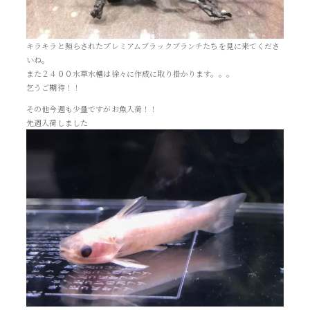
キラキラと照らされたプレミアムブラックブランチたちを見に来てくださ
いね。
また２４００水草水槽は徐々に作成に取り掛かります。。。
乞うご期待！！
その他今週も少量ですがお魚入荷！！
先週入荷しました