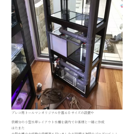
プレコ用トールマンオリジナル什器６０サイズの設置や
依頼分の小型水草レイアウト水槽を店内でお客様と一緒に作成
はたまた
大型水槽の大移動の依頼等も行いましたが詳細は次回のブログにて！！