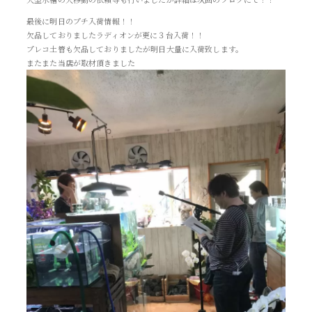
最後に明日のプチ入荷情報！！
欠品しておりましたラディオンが更に３台入荷！！
プレコ土管も欠品しておりましたが明日大量に入荷致します。
またまた当店が取材頂きました