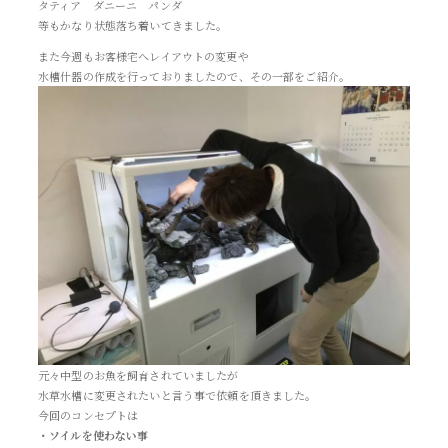
タティア ダニーニ パンダ
等もかなり状態落ち着いてきました。
また今週もお客様宅へレイアウトの変更や
水槽什器の作成を行っておりましたので、その一部をご紹介。
元々中型のお魚を飼育されていましたが
水草水槽に変更されたいと言う事で依頼を頂きました。
今回のコンセプトは
・ソイルを使わない事