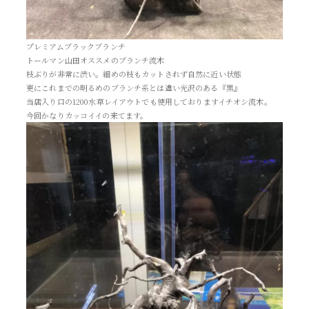
プレミアムブラックブランチ
トールマン山田オススメのブランチ流木
枝ぶりが非常に渋い。細めの枝もカットされず自然に近い状態
更にこれまでの明るめのブランチ系とは違い光沢のある『黒』
当店入り口の1200水草レイアウトでも使用しておりますイチオシ流木。
今回かなりカッコイイの来てます。