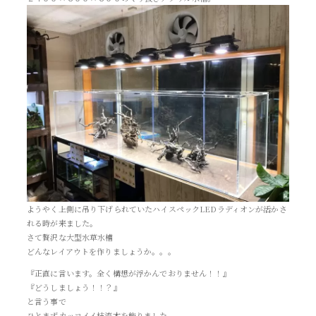
ようやく上側に吊り下げられていたハイスペックLEDラディオンが活かさ
れる時が来ました。
さて贅沢な大型水草水槽
どんなレイアウトを作りましょうか。。。
『正直に言います。全く構想が浮かんでおりません！！』
『どうしましょう！！？』
と言う事で
ひとまずカッコイイ枝流木を飾りました。