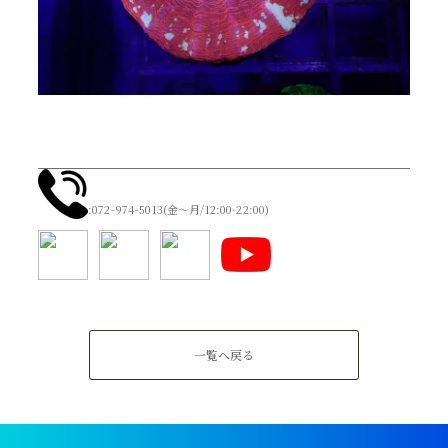
:072-974-5013(金～月/12:00-22:00)
一覧へ戻る