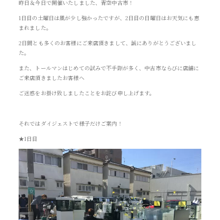
昨日＆今日で開催いたしました、青空中古市！
1日目の土曜日は風が少し強かったですが、2日目の日曜日はお天気にも恵
まれました。
2日間とも多くのお客様にご来店頂きまして、誠にありがとうございまし
た。
また、トールマンはじめての試みで不手際が多く、中古市ならびに店舗に
ご来店頂きましたお客様へ
ご迷惑をお掛け致しましたことをお詫び申し上げます。
それではダイジェストで様子だけご案内！
★1日目