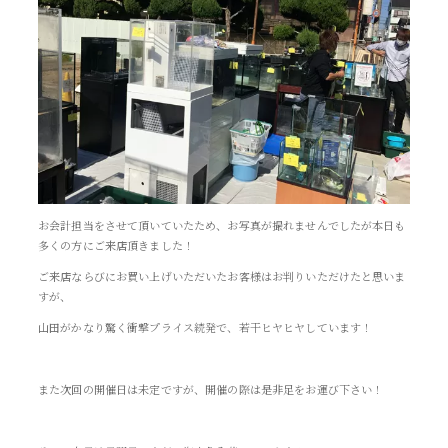
お会計担当をさせて頂いていたため、お写真が撮れませんでしたが本日も
多くの方にご来店頂きました！
ご来店ならびにお買い上げいただいたお客様はお判りいただけたと思いま
すが、
山田がかなり驚く衝撃プライス続発で、若干ヒヤヒヤしています！
また次回の開催日は未定ですが、開催の際は是非足をお運び下さい！