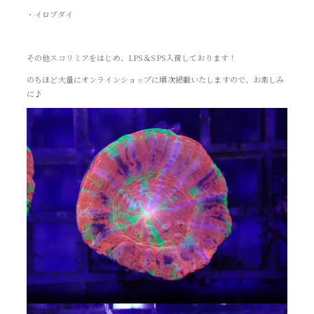
・イロブダイ
その他スコリミアをはじめ、LPS＆SPS入荷しております！
のちほど大量にオンラインショップに順次掲載いたしますので、お楽しみ
に♪