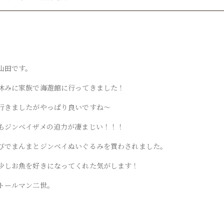
山田です。
休みに家族で海遊館に行ってきました！
行きましたがやっぱり良いですね～
もジンベイザメの迫力が凄まじい！！！
びでまんまとジンベイぬいぐるみを買わされました。
少しお魚を好きになってくれた気がします！
トールマン二世。