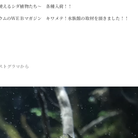
使えるシダ植物たち～ 各種入荷！！
ウムのＷＥＢマガジン キワメテ！水族館の取材を頂きました！！
！
ストグラマから