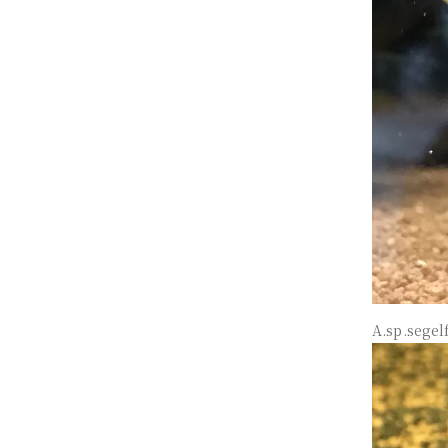
A.sp.se