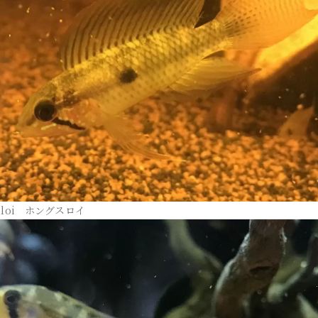
ngsloi ホングスロイ