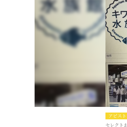
アピスト
セレクト