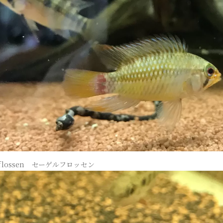
gelflossen セーゲルフロッセン