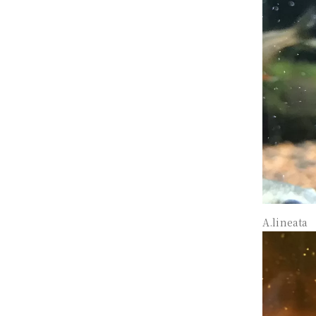
A.linea