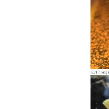
A.cf.ho