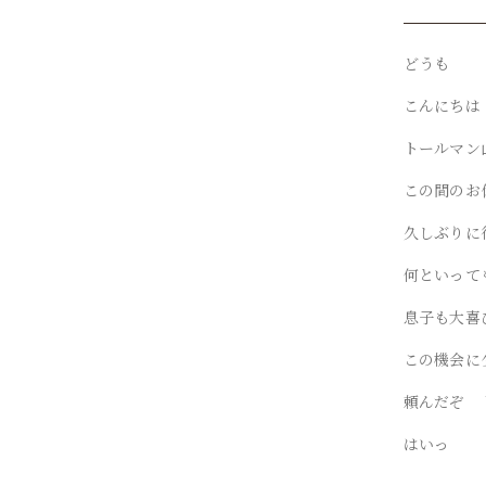
どうも
こんにちは
トールマン
この間のお
久しぶりに
何といって
息子も大喜
この機会に
頼んだぞ 
はいっ