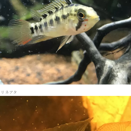
ta リネアタ