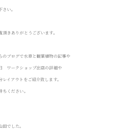
下さい。
覧頂きありがとうございます。
らのブログで水草と観葉植物の記事や
日 ワークショップ出店の詳細や
分レイアウトをご紹介致します。
待ちください。
山田でした。