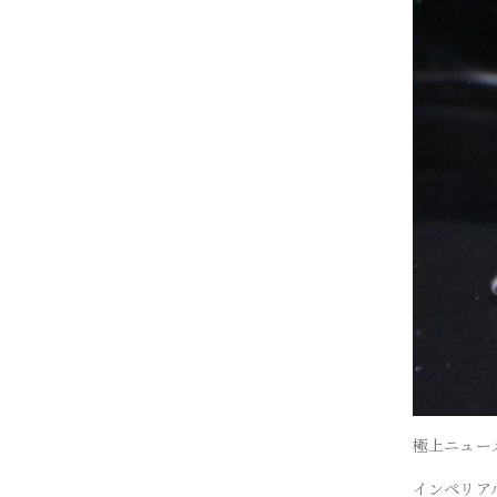
極上ニュー
インペリア