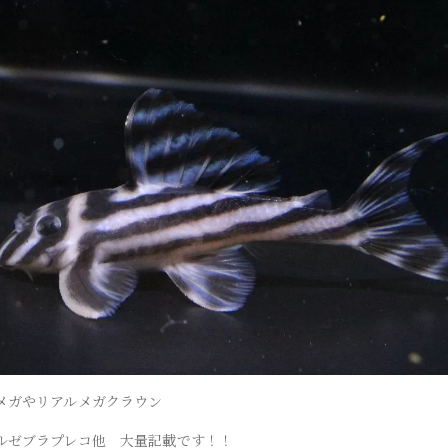
メガやリアルメガクラウン
ルゼブラプレコ他 大量記載です！！