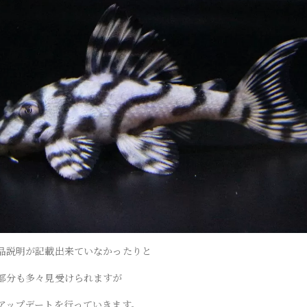
品説明が記載出来ていなかったりと
部分も多々見受けられますが
アップデートを行っていきます。