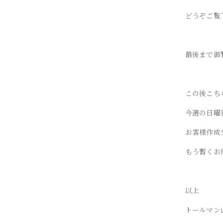
どうぞご覧
最後まで御
この後こち
今週の日曜
お客様作成
もう暫くお
以上
トールマン