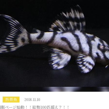
熱帯魚
2018.11.10
販ページ始動！！総勢100匹超え？！！