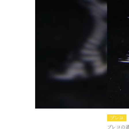
プレコ
プレコの通